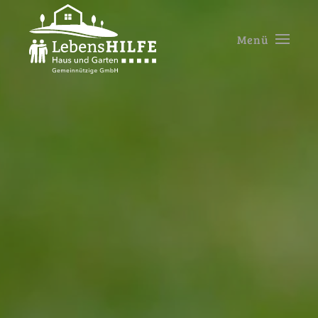
Zum Hauptinhalt springen
Menü