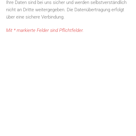
Ihre Daten sind bei uns sicher und werden selbstverständlich
nicht an Dritte weitergegeben. Die Datenübertragung erfolgt
über eine sichere Verbindung.
Mit * markierte Felder sind Pflichtfelder.
Anrede
*
Name
*
E-Mail
*
Telefon
*
Anmerkung